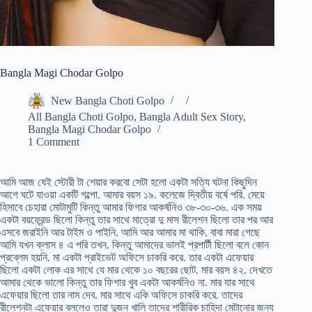
Bangla Magi Chodar Golpo
New Bangla Choti Golpo
All Bangla Choti Golpo
,
Bangla Adult Sex Story
,
Bangla Magi Chodar Golpo
1 Comment
আমি আজ যেই স্টোরী টা শেয়ার করবো সেটা হলো একটা সত্যি ঘটনা কিছুদিন
আগে ঘটে যাওয়া একটি গল্পো. আমার বয়স ১৯. কলেজে দ্বিতীয় বর্ষে পরি. মেয়ে
হিসাবে চেহারা মোটামুটি কিন্তু আমার ফিগার আকর্ষনিও ৩৮-৩০-৩৬. এক সময়
একটা বয়ফ্রেন্ড ছিলো কিন্তু তার সাথে মাত্রো দু মাস রীলেশন ছিলো তার পর আর
এসবে জরাইনি আর টাইম ও পাইনি. আমি আর আমার মা থাকি. বাবা মারা গেছে
আমি যখন ক্লাস ৪ এ পরি তখন. কিন্তু আমাদের ভালই প্রপার্টী ছিলো বলে কোন
প্রব্লেম হয়নি. মা একটা প্রাইভেট অফিসে চাকরি করে. তার একটা এফেয়ার
ছিলো একটা লোক এর সাথে যে মার থেকে ১০ বছরের ছোট. মার বয়স ৪২. দেখতে
আমার থেকে ভালো কিন্তু তার ফিগার খুব একটা আকর্ষনিও না. মার যার সাথে
এফেয়ার ছিলো তার নাম দেব. মার সাথে একি অফিসে চাকরি করে. তাদের
রীলেশনটা এফেয়ার বললেও তারা দুজন খালি তাদের শারীরিক চাহিদা মেটানোর জন্য