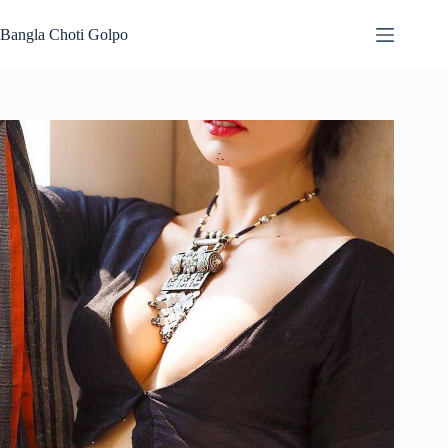
Skip
to
Bangla Choti Golpo
content