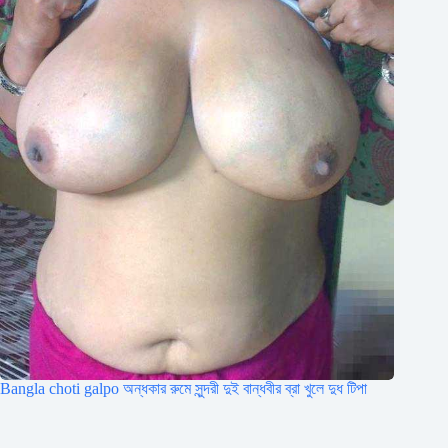
Bangla choti galpo অন্ধকার রুমে সুন্দরী দুই বান্ধবীর ব্রা খুলে দুধ টিপা