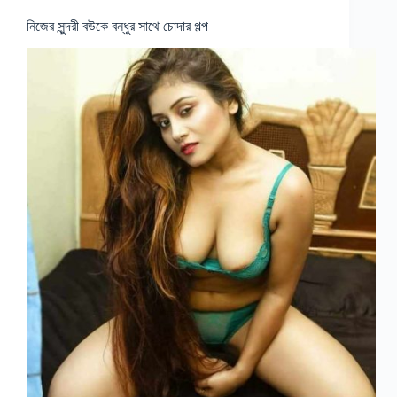
নিজের সুন্দরী বউকে বন্ধুর সাথে চোদার গল্প