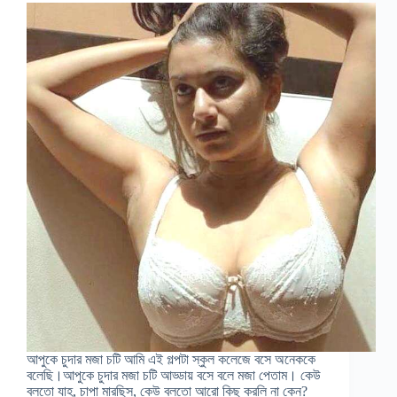
আপুকে চুদার মজা চটি আমি এই গল্পটা স্কুল কলেজে বসে অনেককে
বলেছি।আপুকে চুদার মজা চটি আড্ডায় বসে বলে মজা পেতাম। কেউ
বলতো যাহ, চাপা মারছিস, কেউ বলতো আরো কিছু করলি না কেন?