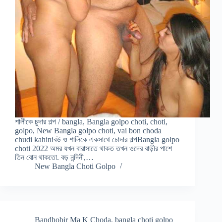
শালীকে চুদার গল্প / bangla, Bangla golpo choti, choti,
golpo, New Bangla golpo choti, vai bon choda
chudi kahiniবউ ও শালিকে একসাথে চোদার গল্পBangla golpo
choti 2022 অমর যখন বারাসাতে থাকত তখন ওদের বাড়ীর পাশে
তিন বোন থাকতো. বড় নন্দিনী,…
New Bangla Choti Golpo
Bandhobir Ma K Choda
,
bangla choti golpo