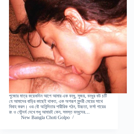
পুজোর মাত্র কয়েকদিন আগে আমার এক বন্ধু, সুজয়, বন্ধুর বউ চটি
যে আমাদের বাড়ির কাছেই থাকত, এক অপরূপ সুন্দরী মেয়ের সাথে
বিবাহ করল। ওর বৌ অনিন্দিতার শারীরিক গঠন, উচ্চতা, ফর্সা গায়ের
রং ও সৌন্দর্য দেখে শুধু আমারই কেন, সমস্ত বন্ধুদের…
New Bangla Choti Golpo