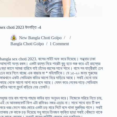
sex choti 2023 উৎপত্তি -4
New Bangla Choti Golpo
Bangla Choti Golpo
1 Comment
bangla sex choti 2023. বাসের লাইট অফ করে দিয়েছে। সন্ধ্যার ঢাকা
আসলেই অন্য রকম। একটা রহস্য নিয়ে শহরটা বুড়ু হতে শুরু করে এই রহস্যের
বেড়া জালে আমরা হারিযে যাই চাঁদের বয়সের সাথে সাথে। বাসে সব যাত্রীরাই ঢেব
ঢেব করে গিলে খাচ্ছে এক বাচ্চার মা * মহিলাটিকে। যে ১৫-২০ জন্য পুরুষের
মাঝখানে একটা সোডিয়াম বাতির আলো নিয়ে দাড়িয়ে আছে। সবাই যেনো তার
কাছে থেকে আলো আশা করে বসে আছে। যেমন করে লেকের দাড়ে সোডিয়াম
বাতির আলো সুন্দর্য বাড়িয়ে দেয় তেমনি।
মধুময় তার বাম পাশের পাছায় কাউর হাত অনুভব করে। নিজেকে সরিয়ে নিতে চায়,
এই যে আনকমফোর্ট ফিল এটা রাফিরও নজর এড়ায় না। সাথে সাথে হাত টি কপ
করে ধরর ফেলে আর জোরে একটা চড় মারে সিটে বসে থাকা মুরুব্বির গালে। সবাই
তাকায় কে কাকে চড় দিয়েছে শুধু মাত্র তিনজন ব্যক্তি ছাড়া সবাই খোঁজতে থাকে
কে কাকে মেরেছে। তখনই বাসের লাইটটা জ্বেলে দেয় ড্রাইভার।