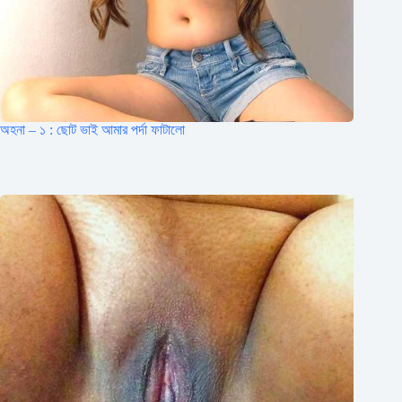
অহনা – ১ : ছোট ভাই আমার পর্দা ফাটালো