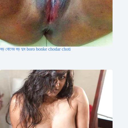
বড় বোনের বড় দুধ boro bonke chodar choti