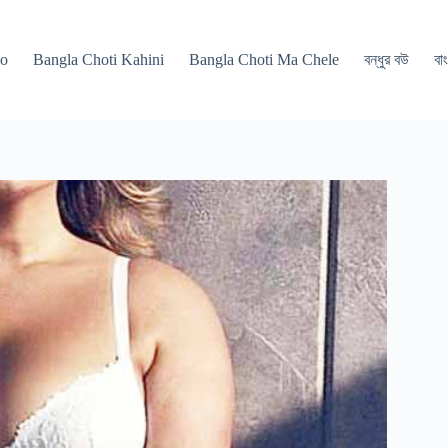
po
Bangla Choti Kahini
Bangla Choti Ma Chele
বন্ধুর বউ
বাং