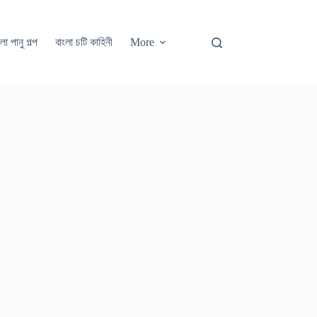
লা পানু গল্প
বাংলা চটি কাহিনী
More