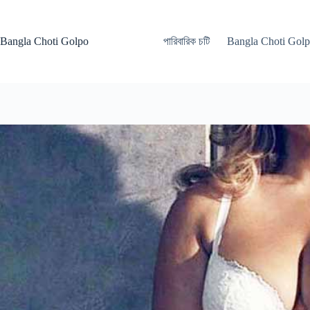
Skip
to
content
Bangla Choti Golpo
পারিবারিক চটি
Bangla Choti Gol