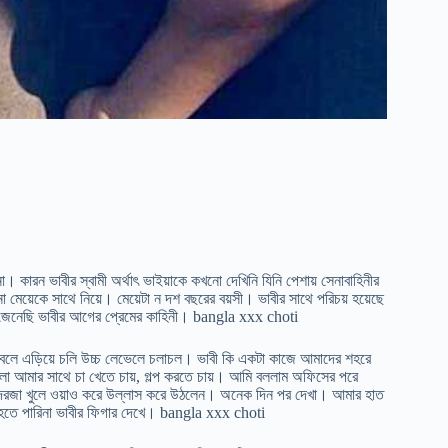
কারন ভাবীর স্বামী অর্থাৎ ভাইয়াকে কখনো দেখিনি যিনি পেশায় সেনাবাহিনীর
েয়েকে সাথে নিয়ে। মেয়েটা ন দশ বছরের বয়সী। ভাবীর সাথে পরিচয় হয়েছে
 জেনেছি ভাবীর আগের প্রেমের কাহিনী। bangla xxx choti
ুষ বলে এড়িয়ে চলি উচ্চ লেভেলে চলাচল। ভাবী কি একটা কাজে আমাদের শহরে
র সাথে চা খেতে চায়, গল্প করতে চায়। আমি বললাম অফিসের পরে
দরজা খুলে ওয়াও করে উল্লাস করে উঠলেন। অনেক দিন পর দেখা। আমার হাত
 হতে পারিনা ভাবীর ফিগার দেখে। bangla xxx choti