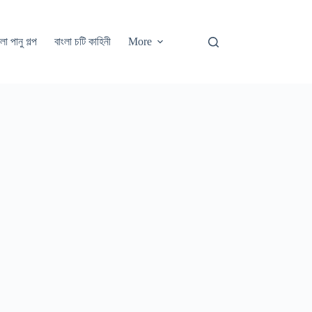
লা পানু গল্প
বাংলা চটি কাহিনী
More