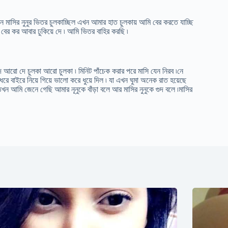
ন মাসির নুনুর ভিতর চুলকাচ্ছিল এখন আমার হাত চুলকায় আমি বের করতে যাচ্ছি
 বের কর আবার ঢুকিয়ে দে ৷ আমি ভিতর বাহির করছি ৷
ো দে চুলকা আরো চুলকা ৷ মিনিট পাঁচেক করার পরে মাসি যেন নিরব ৷নে
ধরে বাইরে নিয়ে গিয়ে ভালো করে ধুয়ে দিল ৷ যা এখন ঘুমা অনেক রাত হয়েছে
তখন আমি জেনে গেছি আমার নূনুকে বাঁড়া বলে আর মাসির নুনুকে গুদ বলে ৷মাসির