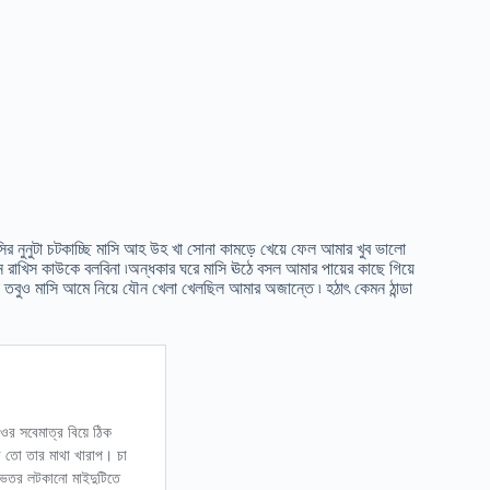
ির নুনুটা চটকাচ্ছি মাসি আহ উহ খা সোনা কামড়ে খেয়ে ফেল আমার খুব ভালো
াখিস কাউকে বলবিনা ৷অন্ধকার ঘরে মাসি ঊঠে বসল আমার পায়ের কাছে গিয়ে
তবুও মাসি আমে নিয়ে যৌন খেলা খেলছিল আমার অজান্তে ৷ হঠাৎ কেমন ঠান্ডা