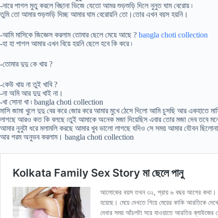
-নারে পাগল মুতু করলে বিছানা ভিজে যেতো আমর শুড়শুড়ি দিলে নুনুত ঘাম বেরোয় ৷
তুমি তো আমার শুড়শুড়ি দিচ্ছ আমার ঘাম বেরোয়নি তো।তোর এখন বয়স হয়নি।
-আমি মাসিকে জিজ্ঞেস করলাম তোমার ছেলে মেয়ে আছে ?
bangla choti collection
-হা হা পাগল আমার এখন বিয়ে হয়নি ছেলে হবে কি করে ৷
-তোমার দুদু কে খায় ?
-কেউ খায় না তুই খাবি ?
-না অমি আর দুদু খাই না।
-খা সোনা খা ৷ bangla choti collection
মাসি জামা খুলে দুদু বের করে জোর করে আমার মুখে ঠেসে দিলো আমি চুসছি আর একহাতে মাস
লাগছে আরও কত কি বলছে ৷তুই আমাকে অনেক মজা দিয়েছিস এবার তোর মজা দেব তবে মনে র
আমার নুনুটা ধরে মলামলি করছে আমার খুব ভালো লাগছে যদিও সে সময় আমার যৌবন ছিলোনা 
আর গরম অনুভব করলাম। bangla choti collection