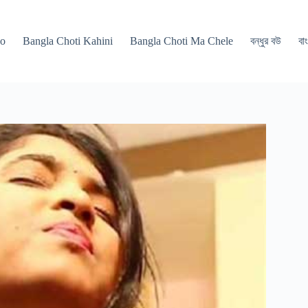
po
Bangla Choti Kahini
Bangla Choti Ma Chele
বন্ধুর বউ
বাং