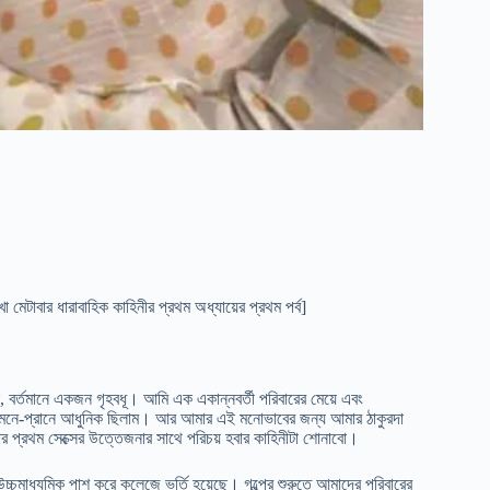
 মেটাবার ধারাবাহিক কাহিনীর প্রথম অধ্যায়ের প্রথম পর্ব]
, বর্তমানে একজন গৃহবধূ। আমি এক একান্নবর্তী পরিবারের মেয়ে এবং
লেও মনে-প্রানে আধুনিক ছিলাম। আর আমার এই মনোভাবের জন্য আমার ঠাকুরদা
প্রথম সেক্সের উত্তেজনার সাথে পরিচয় হবার কাহিনীটা শোনাবো।
চমাধ্যমিক পাশ করে কলেজে ভর্তি হয়েছে। গল্পের শুরুতে আমাদের পরিবারের