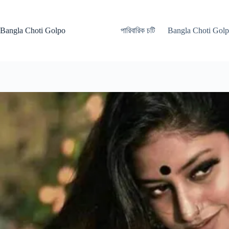
Skip
to
content
Bangla Choti Golpo
পারিবারিক চটি
Bangla Choti Gol