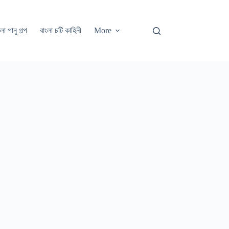
লা পানু গল্প
বাংলা চটি কাহিনী
More