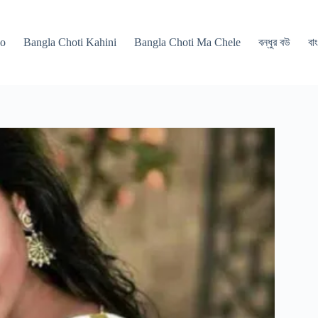
po
Bangla Choti Kahini
Bangla Choti Ma Chele
বন্ধুর বউ
বাং