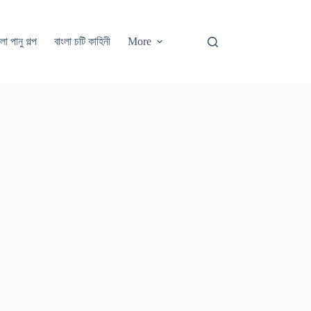
লা পানু গল্প
বাংলা চটি কাহিনী
More