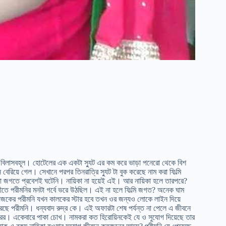
 বিলাসবহূল। হোটেলের এক একটা স্যুট এর কম করে ভাড়া পনেরো থেকে বিশ
িয়ে গেল। সেখানে পরপর তিনরাত্রি স্যুট টা বুক করেছে নাম করা ফিল্মি
মা জগতে প্রবেশই ঘটেনি। নায়িকা না হয়েই এই। আর নায়িকা হলে তারপরে?
তে পরীমনির মনটা গর্বে ভরে উঠছিল। এই না হলে ফিল্মি জগত? অনেক ঘাম
জকের পরীমনি যখন কালকের স্টার হবে তখন ওর জন্যও লোকে লাইন দিয়ে
রছে পরীমনি। ধন্যবাদ রুদ্র কে। এই অফারটা শেষ পর্যন্ত না পেলে এ জীবনে
ারের। একেবারে পাকা চোখ। নামকরা কত হিরোয়িনকেই যে ও সুযোগ দিয়েছে তার