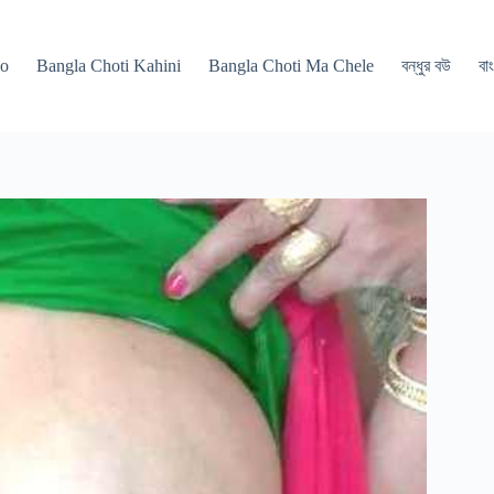
po
Bangla Choti Kahini
Bangla Choti Ma Chele
বন্ধুর বউ
বাং