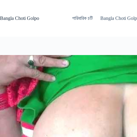
Skip
to
content
Bangla Choti Golpo
পারিবারিক চটি
Bangla Choti Gol