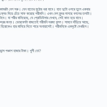
কোমরটা বেশ সরু। যেন হাতের মুঠোয় ধরা যাবে। হাত দুটো ওপরে তুলে একবার
্লেড দিয়ে চেঁচে সাফ করেছে পরীমনি। এখন বেশ সুন্দর লাগছে বগলের তলাটা।
 ঘটাবে। যা শরীর বানিয়েছে, যে প্রোডিউসার দেখবে, সেই কাত হয়ে যাবে।
দ্রর জন্য। ডোরবেলটা বাজতেই পরীমনি দরজা খুলল। সামনে দাঁড়িয়ে আছে,
ন হিরোকেও হার মানিয়ে দিতে পারে অনায়াসেই। পরীমনিকে একদৃষ্টে দেখছিল।
্স পঞ্চাশ হাজার টাকা। খুশী তো?