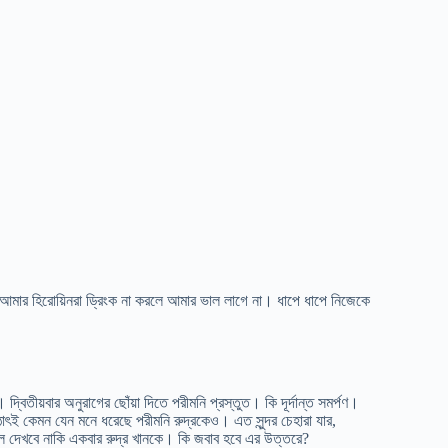
 আমার হিরোয়িনরা ড্রিংক না করলে আমার ভাল লাগে না। ধাপে ধাপে নিজেকে
দ্বিতীয়বার অনুরাগের ছোঁয়া দিতে পরীমনি প্রস্তুত। কি দূর্দান্ত সমর্পণ।
াৎই কেমন যেন মনে ধরেছে পরীমনি রুদ্রকেও। এত সুন্দর চেহারা যার,
ে দেখবে নাকি একবার রুদ্র খানকে। কি জবাব হবে এর উত্তরে?