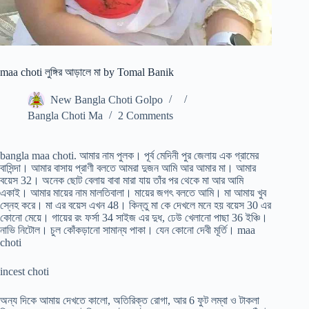
maa choti লুঙ্গির আড়ালে মা by Tomal Banik
New Bangla Choti Golpo
Bangla Choti Ma
2 Comments
bangla maa choti. আমার নাম পুলক। পূর্ব মেদিনী পুর জেলায় এক গ্রামের
বাসিন্দা। আমার বাসায় প্রাণী বলতে আমরা দুজন আমি আর আমার মা। আমার
বয়েস 32। অনেক ছোট বেলায় বাবা মারা যায় তাঁর পর থেকে মা আর আমি
একাই। আমার মায়ের নাম মালতিবালা। মায়ের জগৎ বলতে আমি। মা আমায় খুব
স্নেহ করে। মা এর বয়েস এখন 48। কিন্তু মা কে দেখলে মনে হয় বয়েস 30 এর
কোনো মেয়ে। গায়ের রং ফর্সা 34 সাইজ এর দুধ, ঢেউ খেলানো পাছা 36 ইঞ্চি।
নাভি নিটোল। চুল কোঁকড়ানো সামান্য পাকা। যেন কোনো দেবী মূর্তি। maa
choti
incest choti
অন্য দিকে আমায় দেখতে কালো, অতিরিক্ত রোগা, আর 6 ফুট লম্বা ও টাকলা