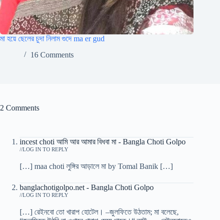
মা হয়ে ছেলের চুদা নিলাম গুদে ma er gud
16 Comments
2 Comments
incest choti আমি আর আমার বিধবা মা - Bangla Choti Golpo
/
LOG IN TO REPLY
[…] maa choti লুঙ্গির আড়ালে মা by Tomal Banik […]
banglachotigolpo.net - Bangla Choti Golpo
/
LOG IN TO REPLY
[…] রেইনবো তো খারাপ হোটেল। –জুলফিতে উঠতাম; মা বলেছে,