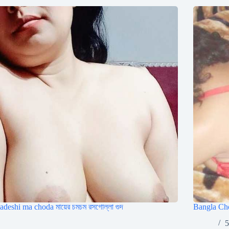
adeshi ma choda মায়ের চমচম রসগোল্লা গুদ
Bangla Chot