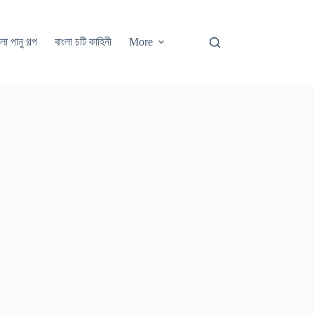
লা পানু গল্প
বাংলা চটি কাহিনী
More