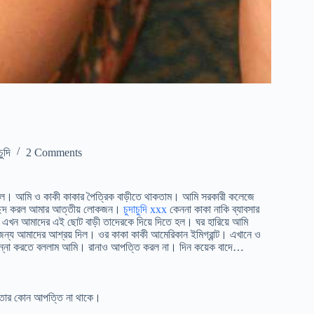
চুদি
2 Comments
 হল। আমি ও কাকী কাকার পৈত্রিক বাড়ীতে থাকতাম। আমি সরকারী কলেজে
চ্ছেদ করল আমার আত্তীয় লোকজন।
চুদাচুদি xxx
কেননা কাকা নাকি ব্যাবসার
। এখন আমাদের এই ছোট বাড়ী তাদেরকে দিয়ে দিতে হল। ঘর হারিয়ে আমি
র জন্য আমাদের আশ্রয় দিল। ওর কাকা কাকী আমেরিকান ইমিগ্রান্ট। এখানে ও
রান্না করতে বললাম আমি। রানাও আপত্তি করল না। দিন কয়েক বাদে…
ি তোর কোন আপত্তি না থাকে।