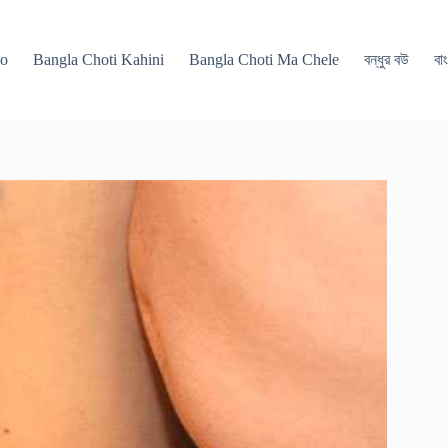
po
Bangla Choti Kahini
Bangla Choti Ma Chele
বন্ধুর বউ
বাং