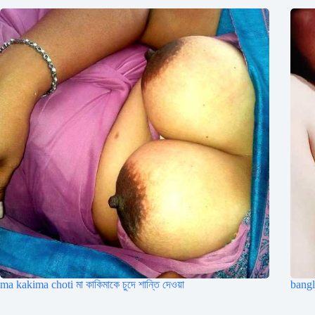
ma kakima choti মা কাকিমাকে চুদে শান্তি দেওয়া
bangl