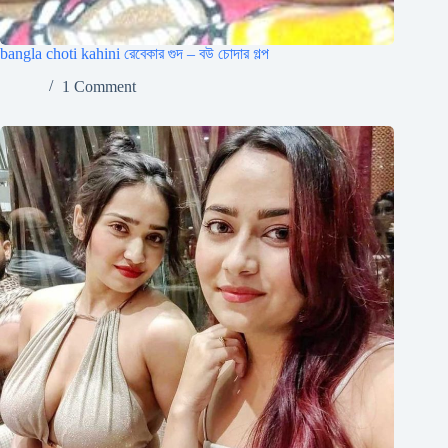
bangla choti kahini রেবেকার গুদ – বউ চোদার গল্প
1 Comment