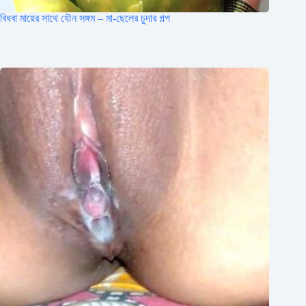
বিধবা মায়ের সাথে যৌন সঙ্গম – মা-ছেলের চুদার গল্প