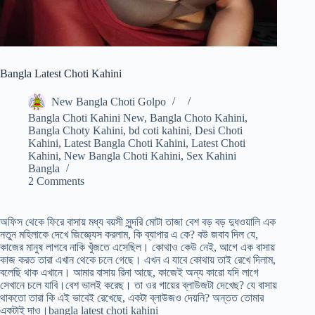
Bangla Latest Choti Kahini
New Bangla Choti Golpo
Bangla Choti Kahini New
,
Bangla Choto Kahini
,
Bangla Choty Kahini
,
bd coti kahini
,
Desi Choti
Kahini
,
Latest Bangla Choti Kahini
,
Latest Choti
Kahini
,
New Bangla Choti Kahini
,
Sex Kahini
Bangla
2 Comments
অফিস থেকে ফিরে বাসায় মধ্য বয়সী সুন্দরি মোটা তাজা বেশ বড় বড় দুধওয়ালি এক
নতুন মহিলাকে দেখে জিজ্ঞ্যেস করলাম, কি ব্যাপার এ কে? বউ জবাব দিল যে,
কাজের মানুষ লাগবে নাকি খুঁজতে এসেছিল। কোথাও কেউ নেই, আগে এক বাসায়
কাজ করত তারা এখান থেকে চলে গেছে। এখন এ যাবে কোথায় তাই রেখে দিলাম,
বলেছি থাক এখানে। আমার বাসায় রিনা আছে, কাজেই অন্য কারো যদি লাগে
সেখানে চলে যাবি।বেশ ভালই করেছ। তা ওর গায়ের ব্লাউজটা দেখেছ? যে বাসায়
থাকতো তারা কি এই ভাবেই রেখেছে, একটা ব্লাউজও দেয়নি? অন্তত তোমার
একটাই দাও।bangla latest choti kahini